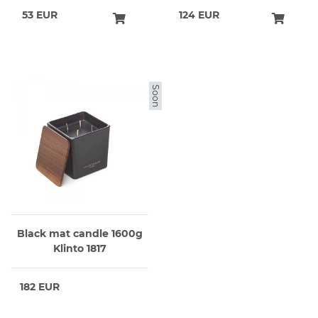
53 EUR
124 EUR
Soon
Black mat candle 1600g
Klinto 1817
182 EUR