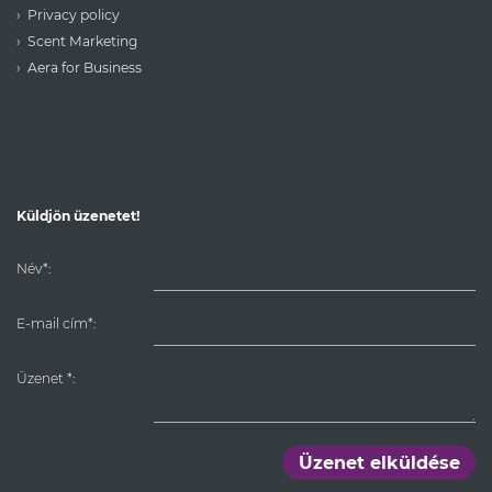
Privacy policy
Scent Marketing
Aera for Business
Küldjön üzenetet!
Név*:
E-mail cím*:
Üzenet
*
:
Üzenet elküldése