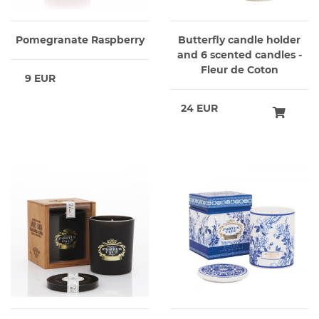
Pomegranate Raspberry
Butterfly candle holder
and 6 scented candles -
Fleur de Coton
9 EUR
24 EUR