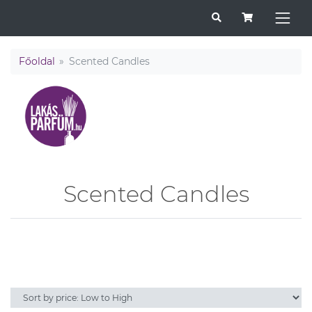
Főoldal
Scented Candles
Scented Candles