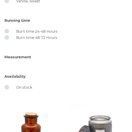
Vanilla, sweet
Running time
Burn time 24-48 Hours
Burn time 48-72 Hours
Measurement
Availability
On stock