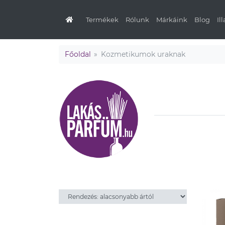
Termékek
Rólunk
Márkáink
Blog
Il
Főoldal
Kozmetikumok uraknak