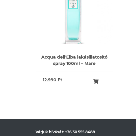
Acqua dell'Elba lakásillatosító
spray 100ml – Mare
12.990 Ft
Várjuk hívását:
+36 30 555 8488