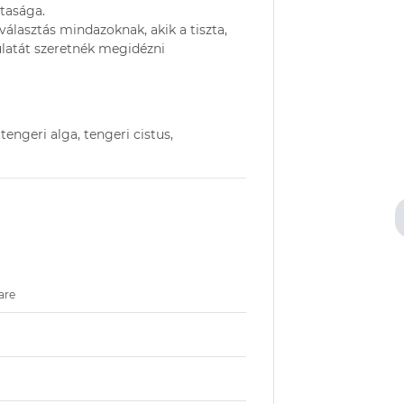
tasága.
választás mindazoknak, akik a tiszta,
ulatát szeretnék megidézni
tengeri alga, tengeri cistus,
are