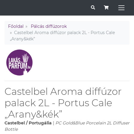
Főoldal
Pálcás diffúzorok
Castelbel Aroma diffúzor palack 2L - Portus Cale
„Arany&kék”
Castelbel Aroma diffúzor
palack 2L - Portus Cale
„Arany&kék”
Castelbel / Portugália
|
PC Gold&Blue Porcelain 2L Diffuser
Bottle