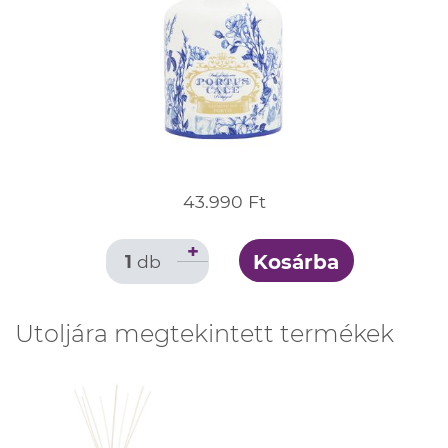
43.990 Ft
+
Kosárba
1
db
Utoljára megtekintett termékek