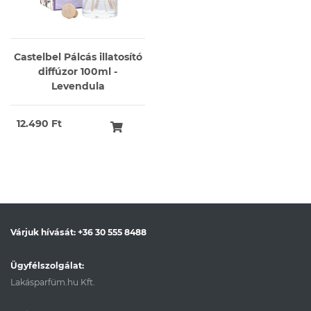
Castelbel Pálcás illatosító
diffúzor 100ml -
Levendula
12.490 Ft
Várjuk hívását:
+36 30 555 8488
Ügyfélszolgálat:
Lakásparfüm.hu Kft.