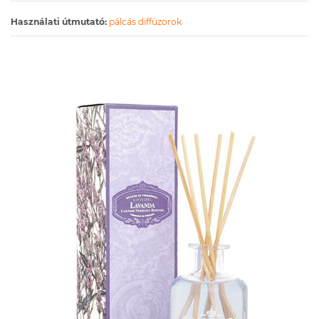
Használati útmutató:
pálcás diffúzorok