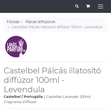
Főoldal
Pálcás diffúzorok
Castelbel Pálcás illatosító diffúzor 100ml - Levendula
Castelbel Pálcás illatosító
diffúzor 100ml -
Levendula
Castelbel / Portugália
|
Castelbel Lavender 100mL
Fragrance Diffuser