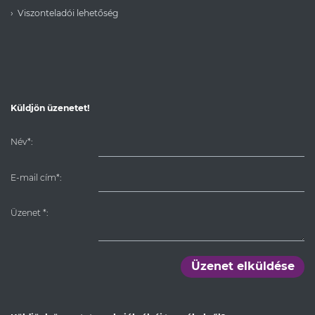
Viszonteladói lehetőség
Küldjön üzenetet!
Név*:
E-mail cím*:
Üzenet
*
:
Üzenet elküldése