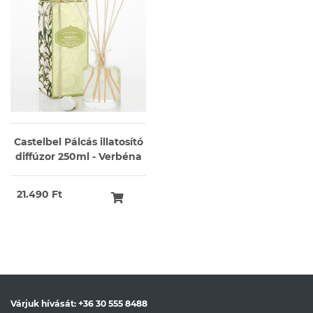
Castelbel Pálcás illatosító
diffúzor 250ml - Verbéna
21.490 Ft
Várjuk hívását:
+36 30 555 8488