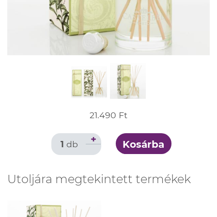
21.490 Ft
+
Kosárba
1
db
Utoljára megtekintett termékek