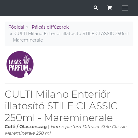
Főoldal
Pálcás diffúzorok
CULTI Milano Enteriőr illatosító STILE CLASSIC 250ml
- Mareminerale
CULTI Milano Enteriőr
illatosító STILE CLASSIC
250ml - Mareminerale
Culti / Olaszország
|
Home parfum Diffuser Stile Classic
Mareminerale 250 ml