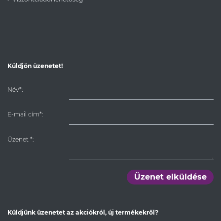
Küldjön üzenetet!
Név*:
E-mail cím*:
Üzenet
*
:
Üzenet elküldése
Küldjünk üzenetet az akciókról, új termékekről?