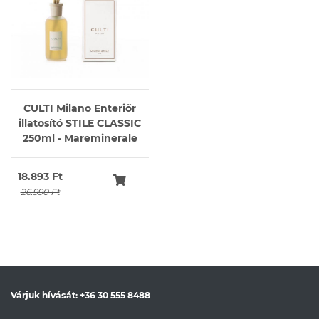
CULTI Milano Enteriőr
illatosító STILE CLASSIC
250ml - Mareminerale
18.893 Ft
26.990 Ft
Várjuk hívását:
+36 30 555 8488