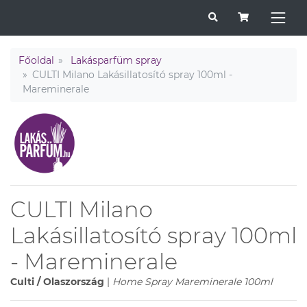
Főoldal
Lakásparfüm spray
CULTI Milano Lakásillatosító spray 100ml -
Mareminerale
CULTI Milano
Lakásillatosító spray 100ml
- Mareminerale
Culti / Olaszország
|
Home Spray Mareminerale 100ml