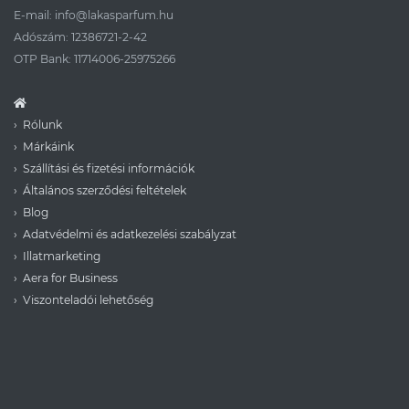
E-mail:
info@lakasparfum.hu
Adószám: 12386721-2-42
OTP Bank: 11714006-25975266
Rólunk
Márkáink
Szállítási és fizetési információk
Általános szerződési feltételek
Blog
Adatvédelmi és adatkezelési szabályzat
Illatmarketing
Aera for Business
Viszonteladói lehetőség