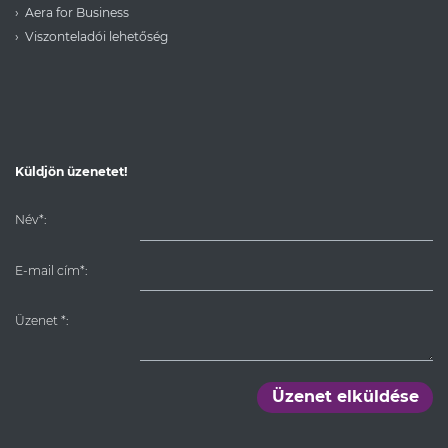
Aera for Business
Viszonteladói lehetőség
Küldjön üzenetet!
Név*:
E-mail cím*:
Üzenet
*
:
Üzenet elküldése