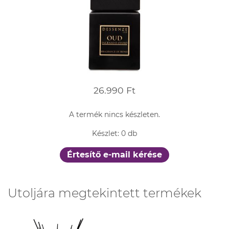
26.990 Ft
A termék nincs készleten.
Készlet: 0 db
Értesítő e-mail kérése
Utoljára megtekintett termékek