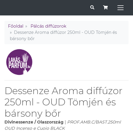
Főoldal
Pálcás diffúzorok
Dessenze Aroma diffúzor 250ml - OUD Tömjén és
bársony bőr
Dessenze Aroma diffúzor
250ml - OUD Tömjén és
bársony bőr
Divinessenze / Olaszország
|
PROF.AMB.C/BAST.250ml
OUD Incenso e Cuoio BLACK