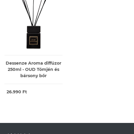
Dessenze Aroma diffúzor
250ml - OUD Tömjén és
bársony bőr
26.990 Ft