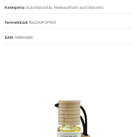
Kategória:
Autóillatosítás, felakasztható autóillatosító
Termékkód:
164200PSPR01
EAN:
56864686