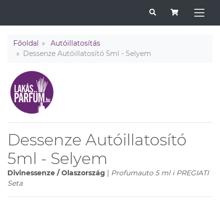
Főoldal
Autóillatosítás
Dessenze Autóillatosító 5ml - Selyem
Dessenze Autóillatosító
5ml - Selyem
Divinessenze / Olaszország
|
Profumauto 5 ml i PREGIATI
Seta