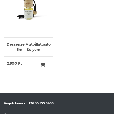
Dessenze Autóillatosító
5ml - Selyem
2.990 Ft
Várjuk hívását:
+36 30 555 8488