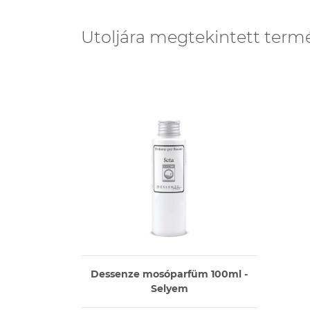
Utoljára megtekintett term
Dessenze mosóparfüm 100ml -
Selyem