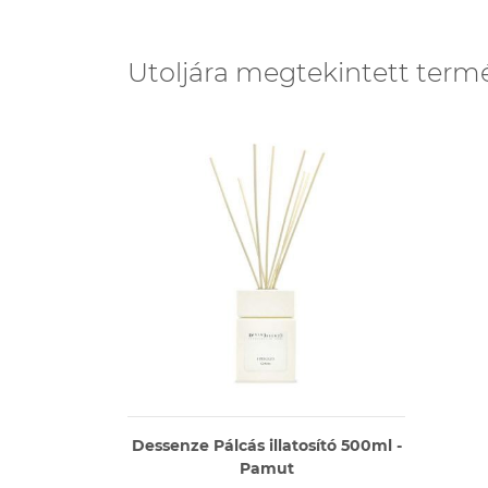
Utoljára megtekintett term
Dessenze Pálcás illatosító 500ml -
Pamut