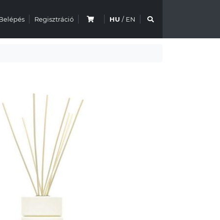
Belépés
Regisztráció
HU
/
EN