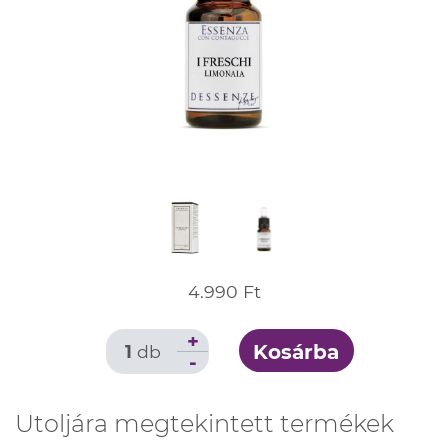
4.990 Ft
+
Kosárba
1
db
-
Utoljára megtekintett termékek