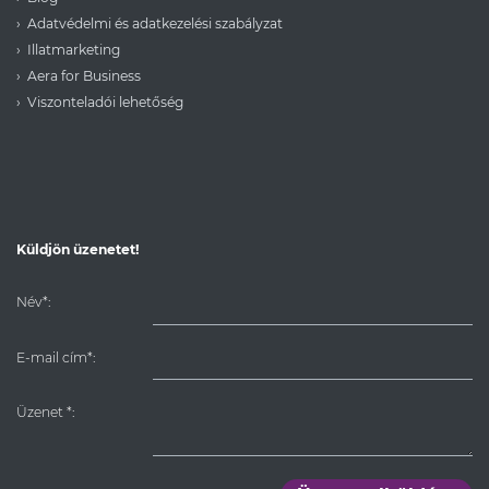
Adatvédelmi és adatkezelési szabályzat
Illatmarketing
Aera for Business
Viszonteladói lehetőség
Küldjön üzenetet!
Név*:
E-mail cím*:
Üzenet
*
: