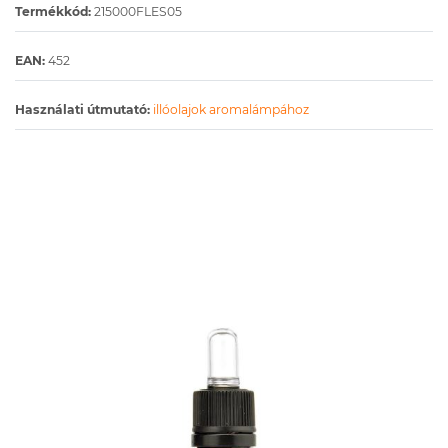
Termékkód:
215000FLES05
EAN:
452
Használati útmutató:
illóolajok aromalámpához