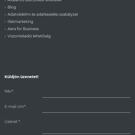
Blog
Adatvédelmi és adatkezelési szabályzat
Illatmarketing
Aera for Business
Viszonteladói lehetőség
Küldjön üzenetet!
Név*:
E-mail cím*:
Üzenet
*
: