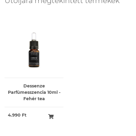
Utoljára megtekintett termékek
Dessenze
Parfümesszencia 10ml -
Fehér tea
4.990 Ft