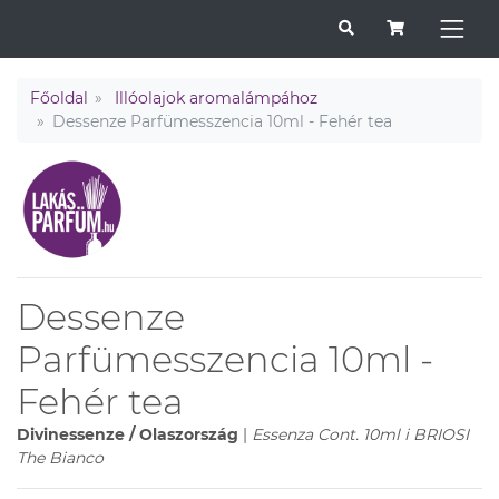
Főoldal
Illóolajok aromalámpához
Dessenze Parfümesszencia 10ml - Fehér tea
Dessenze
Parfümesszencia 10ml -
Fehér tea
Divinessenze / Olaszország
|
Essenza Cont. 10ml i BRIOSI
The Bianco