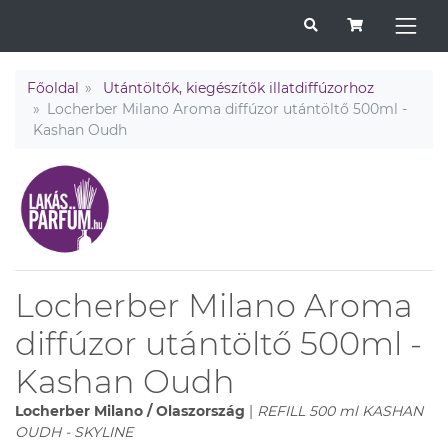
Főoldal
Utántöltők, kiegészítők illatdiffúzorhoz
Locherber Milano Aroma diffúzor utántöltő 500ml -
Kashan Oudh
Locherber Milano Aroma
diffúzor utántöltő 500ml -
Kashan Oudh
Locherber Milano / Olaszország
|
REFILL 500 ml KASHAN
OUDH - SKYLINE