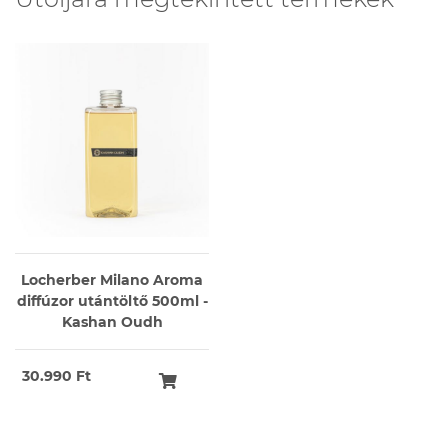
Locherber Milano Aroma
diffúzor utántöltő 500ml -
Kashan Oudh
30.990 Ft