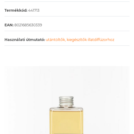
Termékkód:
441713
EAN:
8021685630339
Használati útmutató:
utántöltők, kiegészítők illatdiffúzorhoz