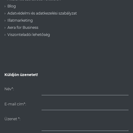
Blog
Adatvédelmi és adatkezelési szabályzat
Illatmarketing
Aera for Business
Viszonteladói lehetőség
Küldjön üzenetet!
Név*:
E-mail cím*:
Üzenet
*
: