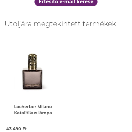
Értesítő e-mail kérése
Utoljára megtekintett termékek
Locherber Milano
Katalitikus lámpa
43.490 Ft