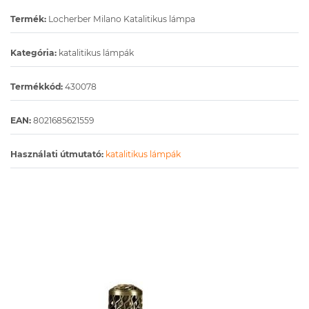
Termék:
Locherber Milano Katalitikus lámpa
Kategória:
katalitikus lámpák
Termékkód:
430078
EAN:
8021685621559
Használati útmutató:
katalitikus lámpák