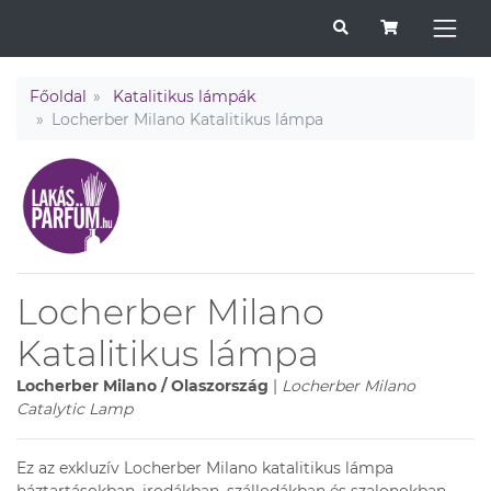
Főoldal
Katalitikus lámpák
Locherber Milano Katalitikus lámpa
Locherber Milano
Katalitikus lámpa
Locherber Milano / Olaszország
|
Locherber Milano
Catalytic Lamp
Ez az exkluzív Locherber Milano katalitikus lámpa