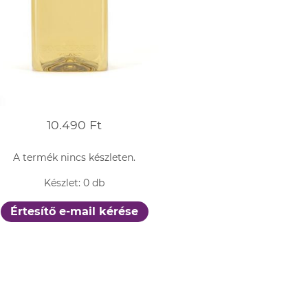
10.490 Ft
A termék nincs készleten.
Készlet: 0 db
Értesítő e-mail kérése