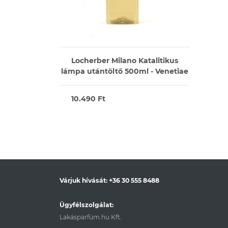
Locherber Milano Katalitikus
lámpa utántöltő 500ml - Venetiae
10.490 Ft
Várjuk hívását:
+36 30 555 8488
Ügyfélszolgálat:
Lakásparfüm.hu Kft.