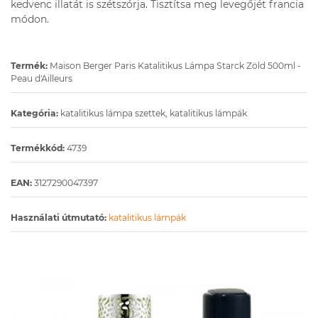
kedvenc illatát is szétszórja. Tisztítsa meg levegőjét francia
módon.
Termék:
Maison Berger Paris Katalitikus Lámpa Starck Zöld 500ml -
Peau d'Ailleurs
Kategória:
katalitikus lámpa szettek, katalitikus lámpák
Termékkód:
4739
EAN:
3127290047397
Használati útmutató:
katalitikus lámpák