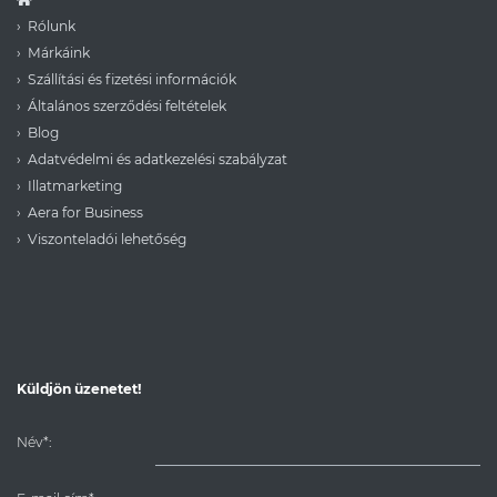
Rólunk
Márkáink
Szállítási és fizetési információk
Általános szerződési feltételek
Blog
Adatvédelmi és adatkezelési szabályzat
Illatmarketing
Aera for Business
Viszonteladói lehetőség
Küldjön üzenetet!
Név*: