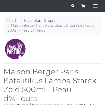
Főoldal
Katalitikus lámpák
Maison Berger Paris Katalitikus Lámpa Starck Zöld
500ml - Peau d'Ailleurs
Maison Berger Paris
Katalitikus Lámpa Starck
Zöld 500ml - Peau
d'Ailleurs