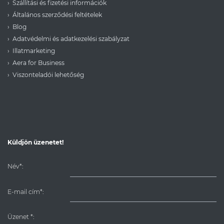
Szállítási és fizetési információk
Általános szerződési feltételek
Blog
Adatvédelmi és adatkezelési szabályzat
Illatmarketing
Aera for Business
Viszonteladói lehetőség
Küldjön üzenetet!
Név*:
E-mail cím*:
Üzenet
*
: