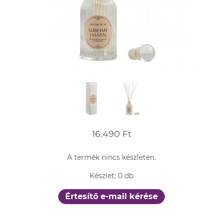
16.490 Ft
A termék nincs készleten.
Készlet: 0 db
Értesítő e-mail kérése