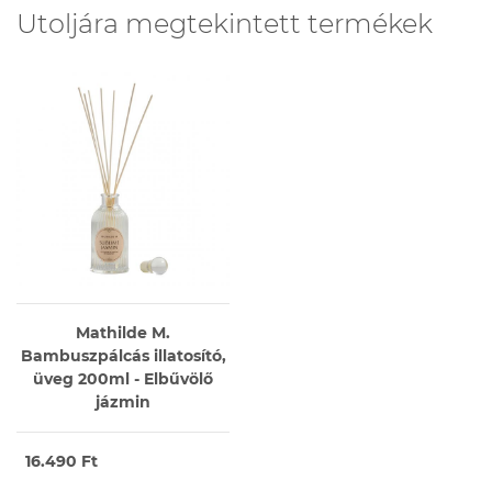
Utoljára megtekintett termékek
Mathilde M.
Bambuszpálcás illatosító,
üveg 200ml - Elbűvölő
jázmin
16.490 Ft