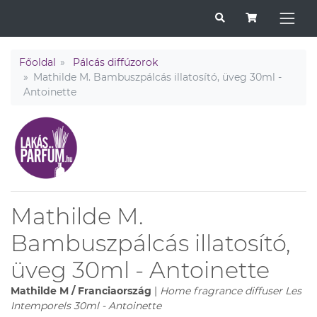
Főoldal
Pálcás diffúzorok
Mathilde M. Bambuszpálcás illatosító, üveg 30ml -
Antoinette
Mathilde M.
Bambuszpálcás illatosító,
üveg 30ml - Antoinette
Mathilde M / Franciaország
|
Home fragrance diffuser Les
Intemporels 30ml - Antoinette