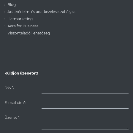
Blog
Adatvédelmi és adatkezelési szabályzat
Illatmarketing
Aera for Business
Viszonteladói lehetőség
Küldjön üzenetet!
Név*:
E-mail cím*:
Üzenet
*
: