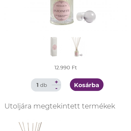
12.990 Ft
+
Kosárba
1
db
-
Utoljára megtekintett termékek