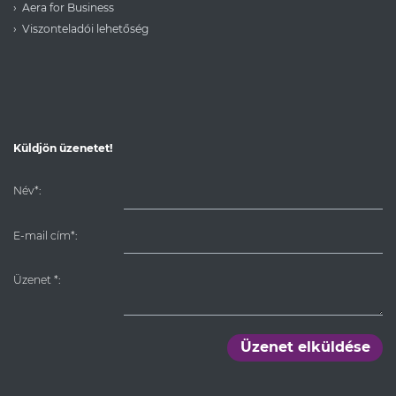
Aera for Business
Viszonteladói lehetőség
Küldjön üzenetet!
Név*:
E-mail cím*:
Üzenet
*
:
Üzenet elküldése