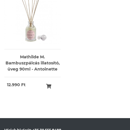
Mathilde M.
Bambuszpálcás illatosító,
üveg 90ml - Antoinette
12.990 Ft