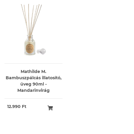
Mathilde M.
Bambuszpálcás illatosító,
üveg 90ml -
Mandarinvirág
12.990 Ft