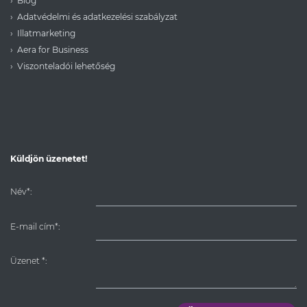
Blog
Adatvédelmi és adatkezelési szabályzat
Illatmarketing
Aera for Business
Viszonteladói lehetőség
Küldjön üzenetet!
Név*:
E-mail cím*:
Üzenet
*
: