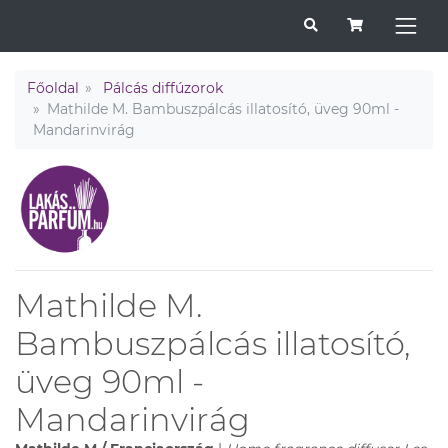
Főoldal
Pálcás diffúzorok
Mathilde M. Bambuszpálcás illatosító, üveg 90ml -
Mandarinvirág
Mathilde M.
Bambuszpálcás illatosító,
üveg 90ml -
Mandarinvirág