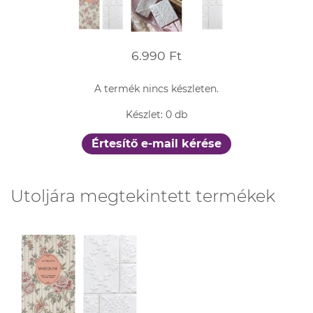
6.990 Ft
A termék nincs készleten.
Készlet: 0 db
Értesítő e-mail kérése
Utoljára megtekintett termékek