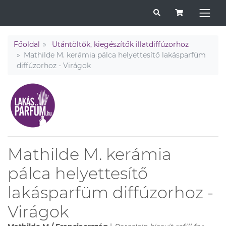
Főoldal
Utántöltők, kiegészítők illatdiffúzorhoz
Mathilde M. kerámia pálca helyettesítő lakásparfüm
diffúzorhoz - Virágok
Mathilde M. kerámia
pálca helyettesítő
lakásparfüm diffúzorhoz -
Virágok