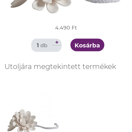
4.490 Ft
+
Kosárba
1
db
Utoljára megtekintett termékek