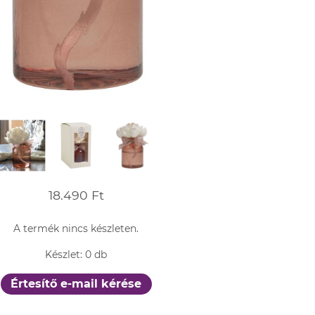
18.490 Ft
A termék nincs készleten.
Készlet: 0 db
Értesítő e-mail kérése