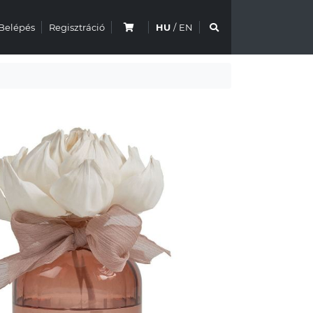
Belépés
Regisztráció
HU
/
EN