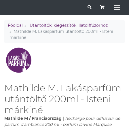
Főoldal
Utántöltők, kiegészítők illatdiffúzorhoz
Mathilde M. Lakásparfüm utántöltő 200ml - Isteni
márkiné
Mathilde M. Lakásparfüm
utántöltő 200ml - Isteni
márkiné
Mathilde M / Franciaország
|
Recharge pour diffuseur de
parfum d'ambiance 200 ml - parfum Divine Marquise