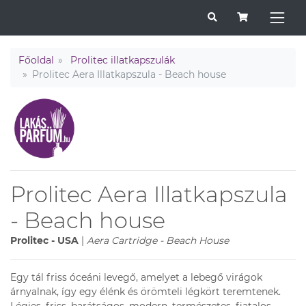
Főoldal
Prolitec illatkapszulák
Prolitec Aera Illatkapszula - Beach house
Prolitec Aera Illatkapszula
- Beach house
Prolitec - USA
|
Aera Cartridge - Beach House
Egy tál friss óceáni levegő, amelyet a lebegő virágok
árnyalnak, így egy élénk és örömteli légkört teremtenek.