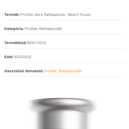
Termék:
Prolitec Aera Illatkapszula - Beach house
Kategória:
Prolitec illatkapszulák
Termékkód:
B1W1-0S02
EAN:
93000203
Használati útmutató:
Prolitec illatkapszulák