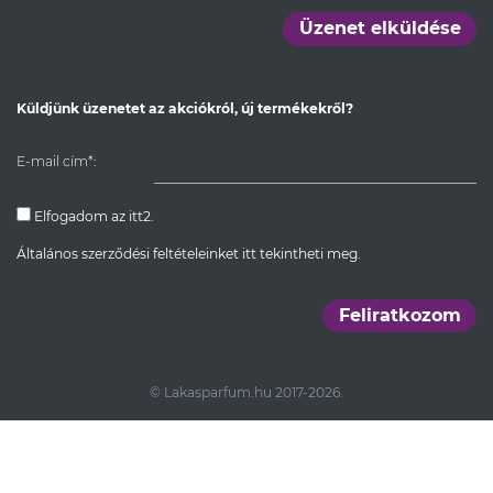
Üzenet elküldése
Küldjünk üzenetet az akciókról, új termékekről?
E-mail cím*:
Elfogadom az itt2.
Általános szerződési feltételeinket itt tekintheti meg.
Feliratkozom
© Lakasparfum.hu 2017-2026.