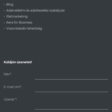
Blog
Adatvédelmi és adatkezelési szabályzat
Illatmarketing
Aera for Business
Viszonteladói lehetőség
Küldjön üzenetet!
Név*:
E-mail cím*:
Üzenet
*
: