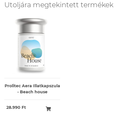
Utoljára megtekintett termékek
Prolitec Aera Illatkapszula
- Beach house
28.990 Ft