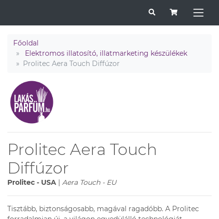
Főoldal
Elektromos illatosító, illatmarketing készülékek
Prolitec Aera Touch Diffúzor
Prolitec Aera Touch
Diffúzor
Prolitec - USA
|
Aera Touch - EU
Tisztább, biztonságosabb, magával ragadóbb. A Prolitec