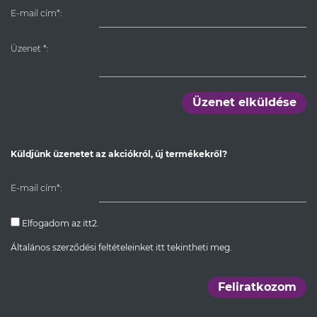
E-mail cím*:
Üzenet
*
:
Üzenet elküldése
Küldjünk üzenetet az akciókról, új termékekről?
E-mail cím*:
Elfogadom az itt2.
Általános szerződési feltételeinket itt tekintheti meg.
Feliratkozom