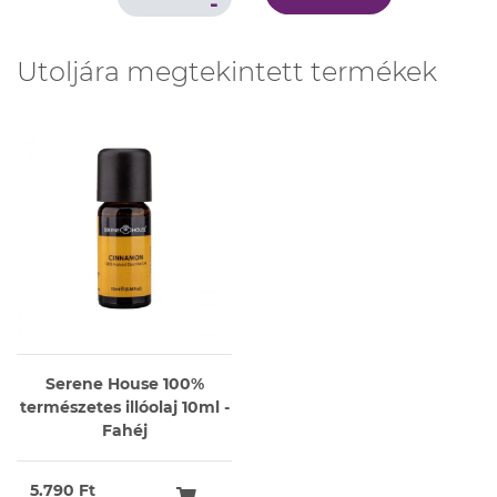
-
Utoljára megtekintett termékek
Serene House 100%
természetes illóolaj 10ml -
Fahéj
5.790 Ft