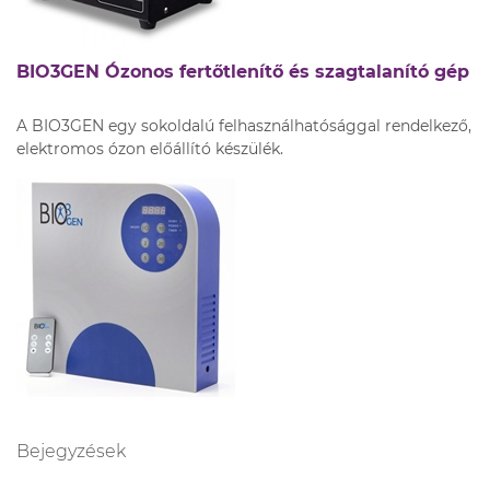
BIO3GEN Ózonos fertőtlenítő és szagtalanító gép
A BIO3GEN egy sokoldalú felhasználhatósággal rendelkező,
elektromos ózon előállító készülék.
Bejegyzések