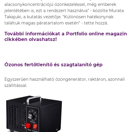
alacsonykoncentrációjú ózonkezeléssel, még emberek
jelenlétében is, ezt a rendszert használva" - közölte Murata
Takajuki, a kutatás vezetője. "Különösen hatékonynak
találtuk magas páratartalom esetén" - tette hozzá.
További információkat a Portfolio online magazin
cikkében olvashatsz!
Ózonos fertőtlenítő és szagtalanító gép
Egyszerűen használható ózongenerátor, raktáron, azonnali
szállítással.